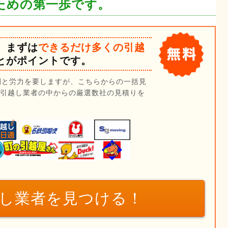
ための第一歩です。
、まずは
できるだけ多くの引越
とがポイントです。
間と労力を要しますが、こちらからの一括見
の引越し業者の中からの厳選数社の見積りを
し業者を
見つける！