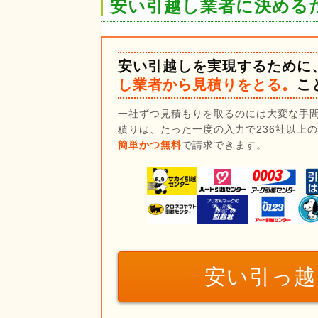
安い引越し業者に決める
安い引越しを実現するために
し業者から見積りをとる。
こ
一社ずつ見積もりを取るのには大変な手
積りは、たった一度の入力で236社以上
簡単かつ無料
で請求できます。
安い引っ越