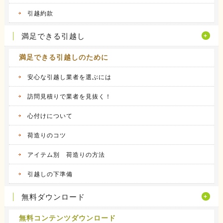
ヤマトホームコンビニエンスの体験談
当時住んでいた部屋が手狭になってきたので、
引越約款
少し多き...
続きを見る
満足できる引越し
満足できる引越しのために
安心な引越し業者を選ぶには
訪問見積りで業者を見抜く！
心付けについて
荷造りのコツ
アイテム別 荷造りの方法
引越しの下準備
無料ダウンロード
無料コンテンツダウンロード