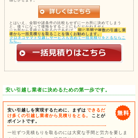
感じさせます。
とはいえ、金額や諸条件の比較もせずに一カ所に決めてしまう
と、後々になって後悔をすることにもなりかねません。
一カ所から見積りを取るのであれば、
同じ手間で複数の引越し業
者から一括見積りを取ることを強くお勧めします。
クロネコヤマト引越しサービスも含めて一括見積りをとるならこ
ちら。
安い引越し業者に決めるための第一歩です。
安い引越しを実現するために、まずは
できるだ
け多くの引越し業者から見積りをとる。
ことが
ポイントです。
一社ずつ見積もりを取るのには大変な手間と労力を要しま