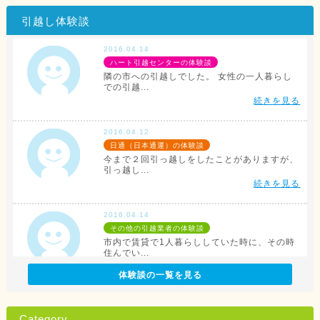
引越し体験談
2016.04.14
ハート引越センターの体験談
隣の市への引越しでした。 女性の一人暮らし
での引越...
続きを見る
2016.04.12
日通（日本通運）の体験談
今まで２回引っ越しをしたことがありますが、
引っ越し...
続きを見る
2016.04.14
その他の引越業者の体験談
市内で賃貸で1人暮らししていた時に、その時
住んでい...
続きを見る
体験談の一覧を見る
2016.04.12
アリさんマークの引越社の体験談
Category