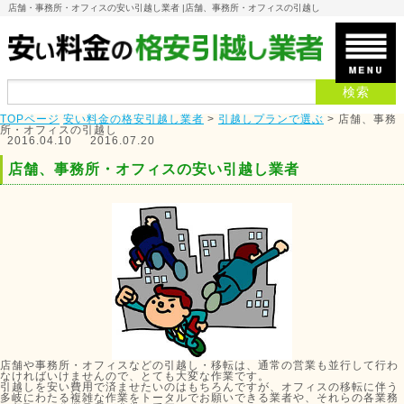
店舗・事務所・オフィスの安い引越し業者 |
店舗、事務所・オフィスの引越し
TOPページ
安い料金の格安引越し業者
>
引越しプランで選ぶ
>
店舗、事務
所・オフィスの引越し
2016.04.10
2016.07.20
店舗、事務所・オフィスの安い引越し業者
店舗や事務所・オフィスなどの引越し・移転は、通常の営業も並行して行わ
なければいけませんので、とても大変な作業です。
引越しを安い費用で済ませたいのはもちろんですが、オフィスの移転に伴う
多岐にわたる複雑な作業をトータルでお願いできる業者や、それらの各業務