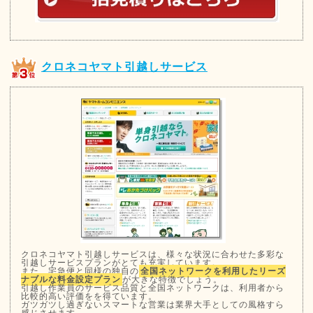
クロネコヤマト引越しサービス
クロネコヤマト引越しサービスは、様々な状況に合わせた多彩な
引越しサービスプランがとても充実しています。
また、宅急便と同様の独自の
全国ネットワークを利用したリーズ
ナブルな料金設定プラン
が大きな特徴でしょう。
引越し作業員のサービス品質と全国ネットワークは、利用者から
比較的高い評価をを得ています。
ガツガツし過ぎないスマートな営業は業界大手としての風格すら