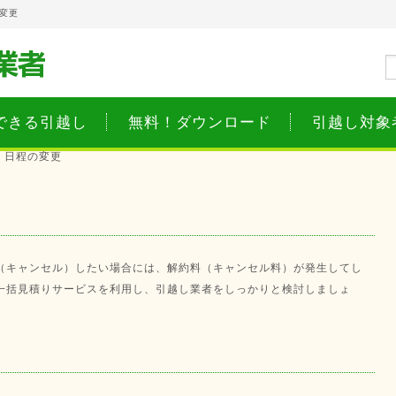
変更
できる引越し
無料！ダウンロード
引越し対象
・日程の変更
（キャンセル）したい場合には、解約料（キャンセル料）が発生してし
一括見積りサービスを利用し、引越し業者をしっかりと検討しましょ