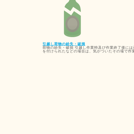
引越し荷物の紛失・破損
荷物の紛失・破損 引越し作業時及び作業終了後に
を付けられたなどの場合は、気がついたその場で作業.