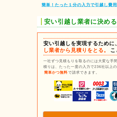
簡単！たった１分の入力で引越し費
安い引越し業者に決め
安い引越しを実現するために
し業者から見積りをとる。
こ
一社ずつ見積もりを取るのには大変な手
積りは、たった一度の入力で236社以上
簡単かつ無料
で請求できます。