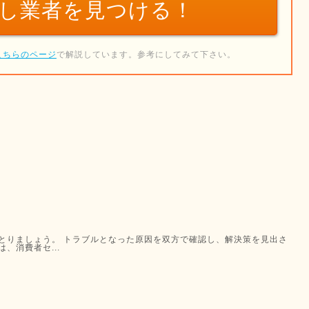
し業者を
見つける！
こちらのページ
で解説しています。参考にしてみて下さい。
とりましょう。 トラブルとなった原因を双方で確認し、解決策を見出さ
、消費者セ...