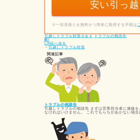
安い引っ越
※一括見積りを無料かつ簡単に取得する手順は
引越しトラブル対策Ｑ＆Ａ
トラブルの相談先
B!
LINEへ送る
-
引越しトラブル対策
関連記事
トラブルの相談先
引越しトラブルの相談先 まずは営業担当者に連絡を
なければいけません。 これでもらちがあかない場合は