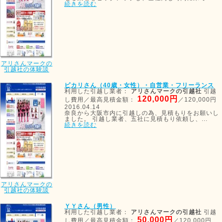
続きを読む
アリさんマークの
引越社の体験談
ピカリさん（40歳・女性）・自営業・フリーランス
利用した引越し業者：
アリさんマークの引越社
引越
120,000円
し費用／最高見積金額：
／120,000円
2016.04.14
奈良から大阪市内に引越しの為、見積もりをお願いし
ました。 引越し業者、五社に見積もり依頼し、...
続きを読む
アリさんマークの
引越社の体験談
ＹＹさん（男性）
利用した引越し業者：
アリさんマークの引越社
引越
50,000円
し費用／最高見積金額：
／120,000円