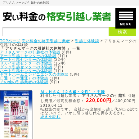
アリさんマークの引越社の体験談
TOPページ
安い料金の格安引越し業者
>
引越し体験談
>
アリさんマークの
引越社の体験談
「 アリさんマークの引越社の体験談 」 一覧
アリさんマークの引越社の体験談
(8件)
アーク引越しセンターの体験談
(1件)
アート引越センターの体験談
(22件)
サカイ引越センターの体験談
(16件)
ダック引越センターの体験談
(2件)
ハート引越センターの体験談
(1件)
ヤマトホームコンビニエンスの体験談
(5件)
日通（日本通運）の体験談
(1件)
その他の引越業者の体験談
(9件)
Ｍ．Ｈさん（２６歳・女性）・主婦
利用した引越し業者：
アリさんマークの引越社
引越
220,000円
し費用／最高見積金額：
／400,000円
2016.04.12
転勤族の妻です。 会社から全額引っ越し代が出る訳で
はないので、いかに引っ越し代を押さえるかに...
続きを読む