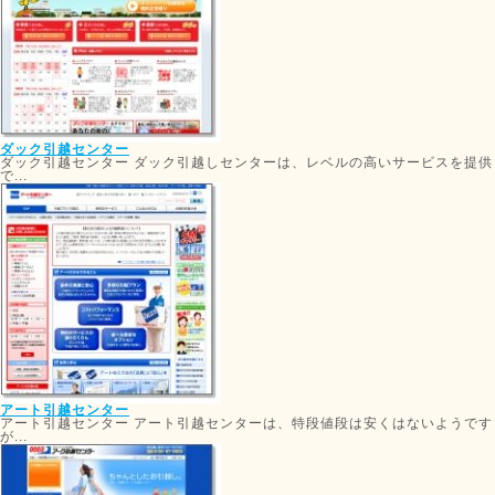
ダック引越センター
ダック引越センター ダック引越しセンターは、レベルの高いサービスを提供
で...
アート引越センター
アート引越センター アート引越センターは、特段値段は安くはないようです
が...