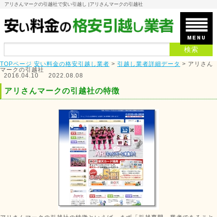
アリさんマークの引越社で安い引越し |
アリさんマークの引越社
TOPページ
安い料金の格安引越し業者
>
引越し業者詳細データ
>
アリさん
マークの引越社
2016.04.10
2022.08.08
アリさんマークの引越社の特徴