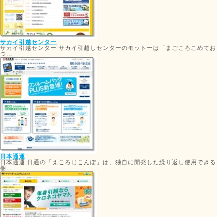
サカイ引越センター
サカイ引越センター サカイ引越しセンターのモットーは「まごころこめてお
つ...
日本通運
日本通運 日通の「えころじこんぽ」は、独自に開発した繰り返し使用できる
梱...