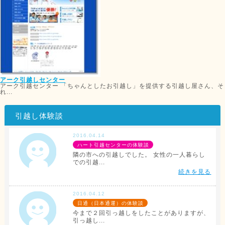
アーク引越しセンター
アーク引越センター 「ちゃんとしたお引越し」を提供する引越し屋さん、そ
れ...
引越し体験談
2016.04.14
ハート引越センターの体験談
隣の市への引越しでした。 女性の一人暮らし
での引越...
続きを見る
2016.04.12
日通（日本通運）の体験談
今まで２回引っ越しをしたことがありますが、
引っ越し...