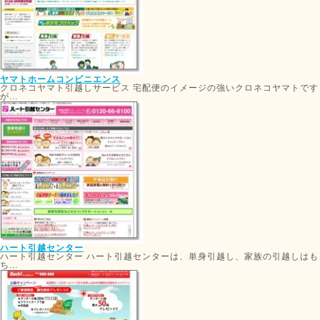
ヤマトホームコンビニエンス
クロネコヤマト引越しサービス 宅配便のイメージの強いクロネコヤマトです
が...
ハート引越センター
ハート引越センター ハート引越センターは、単身引越し、家族の引越しはも
ち...