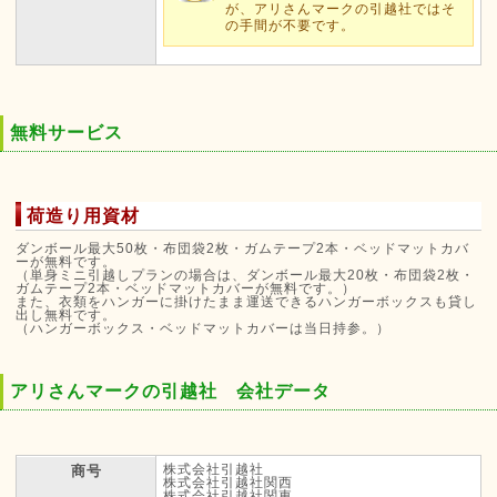
が、アリさんマークの引越社ではそ
の手間が不要です。
無料サービス
荷造り用資材
ダンボール最大50枚・布団袋2枚・ガムテープ2本・ベッドマットカバ
ーが無料です。
（単身ミニ引越しプランの場合は、ダンボール最大20枚・布団袋2枚・
ガムテープ2本・ベッドマットカバーが無料です。）
また、衣類をハンガーに掛けたまま運送できるハンガーボックスも貸し
出し無料です。
（ハンガーボックス・ベッドマットカバーは当日持参。）
アリさんマークの引越社 会社データ
株式会社引越社
商号
株式会社引越社関西
株式会社引越社関東