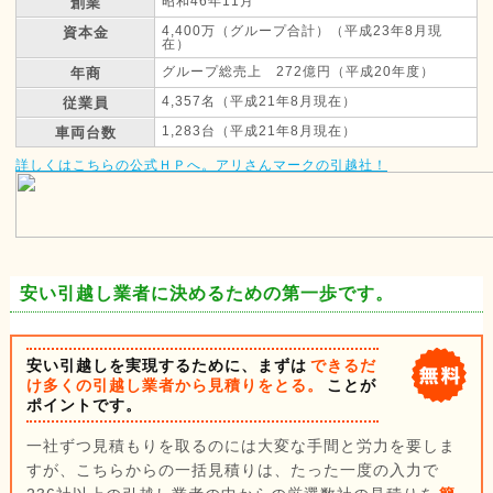
昭和46年11月
創業
4,400万（グループ合計）（平成23年8月現
資本金
在）
グループ総売上 272億円（平成20年度）
年商
4,357名（平成21年8月現在）
従業員
1,283台（平成21年8月現在）
車両台数
詳しくはこちらの公式ＨＰへ。アリさんマークの引越社！
安い引越し業者に決めるための第一歩です。
安い引越しを実現するために、まずは
できるだ
け多くの引越し業者から見積りをとる。
ことが
ポイントです。
一社ずつ見積もりを取るのには大変な手間と労力を要しま
すが、こちらからの一括見積りは、たった一度の入力で