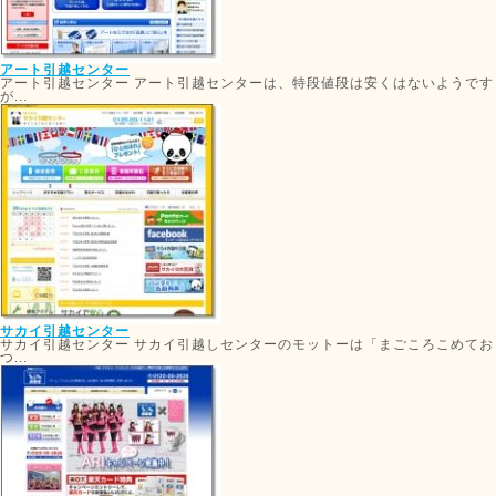
アート引越センター
アート引越センター アート引越センターは、特段値段は安くはないようです
が...
サカイ引越センター
サカイ引越センター サカイ引越しセンターのモットーは「まごころこめてお
つ...