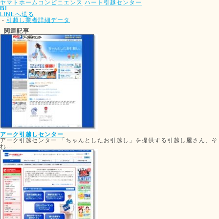
ヤマトホームコンビニエンス
ハート引越センター
B!
LINEへ送る
-
引越し業者詳細データ
関連記事
アーク引越しセンター
アーク引越センター 「ちゃんとしたお引越し」を提供する引越し屋さん、そ
れ...