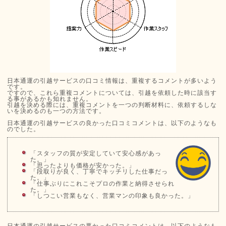
日本通運の引越サービスの口コミ情報は、重複するコメントが多いよう
です。
ですので、これら重複コメントについては、引越を依頼した時に該当す
る事があるかも知れません。
引越を決める際には、重複コメントを一つの判断材料に、依頼するしな
いを決めるのも一つの方法です。
日本通運の引越サービスの良かった口コミコメントは、以下のようなも
のでした。
「スタッフの質が安定していて安心感があっ
た。」
「思ったよりも価格が安かった。」
「段取りが良く、丁寧でキッチリした仕事だっ
た。」
「仕事ぶりにこれこそプロの作業と納得させられ
た。」
「しつこい営業もなく、営業マンの印象も良かった。」
日本通運の引越サービスの悪かった口コミコメントは、以下のようなも