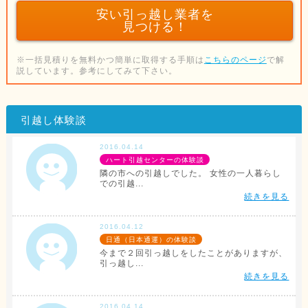
安い引っ越し業者を
見つける！
※一括見積りを無料かつ簡単に取得する手順は
こちらのページ
で解
説しています。参考にしてみて下さい。
引越し体験談
2016.04.14
ハート引越センターの体験談
隣の市への引越しでした。 女性の一人暮らし
での引越...
続きを見る
2016.04.12
日通（日本通運）の体験談
今まで２回引っ越しをしたことがありますが、
引っ越し...
続きを見る
2016.04.14