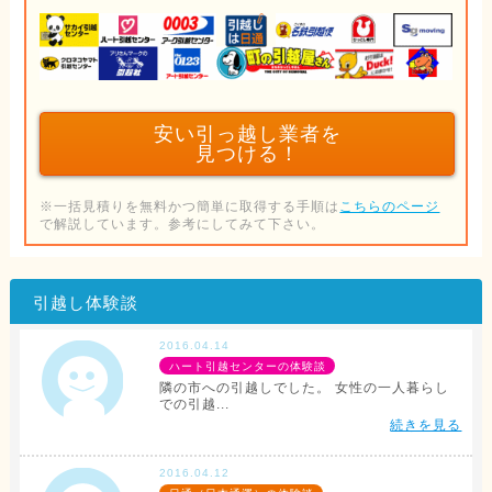
安い引っ越し業者を
見つける！
※一括見積りを無料かつ簡単に取得する手順は
こちらのページ
で解説しています。参考にしてみて下さい。
引越し体験談
2016.04.14
ハート引越センターの体験談
隣の市への引越しでした。 女性の一人暮らし
での引越...
続きを見る
2016.04.12