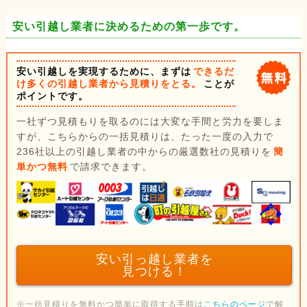
安い引越し業者に決めるための第一歩です。
安い引越しを実現するために、まずは
できるだ
け多くの引越し業者から見積りをとる。
ことが
ポイントです。
一社ずつ見積もりを取るのには大変な手間と労力を要しま
すが、こちらからの一括見積りは、たった一度の入力で
236社以上の引越し業者の中からの厳選数社の見積りを
簡
単かつ無料
で請求できます。
安い引っ越し業者を
見つける！
※一括見積りを無料かつ簡単に取得する手順は
こちらのページ
で解