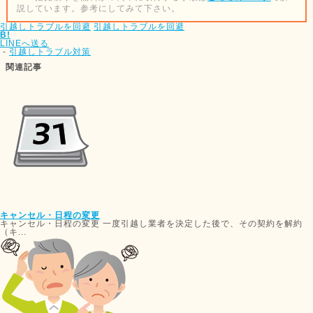
説しています。参考にしてみて下さい。
引越しトラブルを回避
引越しトラブルを回避
B!
LINEへ送る
-
引越しトラブル対策
関連記事
キャンセル・日程の変更
キャンセル・日程の変更 一度引越し業者を決定した後で、その契約を解約
（キ...