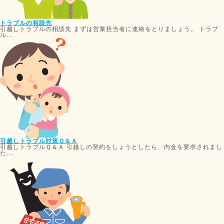
トラブルの相談先
引越しトラブルの相談先 まずは営業担当者に連絡をとりましょう。 トラブ
ル...
引越しトラブル対策Ｑ＆Ａ
引越しトラブルＱ＆Ａ 引越しの契約をしょうとしたら、内金を要求されまし
た...