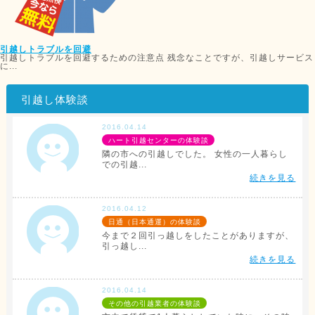
引越しトラブルを回避
引越しトラブルを回避するための注意点 残念なことですが、引越しサービス
に...
引越し体験談
2016.04.14
ハート引越センターの体験談
隣の市への引越しでした。 女性の一人暮らし
での引越...
続きを見る
2016.04.12
日通（日本通運）の体験談
今まで２回引っ越しをしたことがありますが、
引っ越し...
続きを見る
2016.04.14
その他の引越業者の体験談