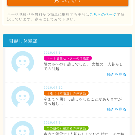
※一括見積りを無料かつ簡単に取得する手順は
こちらのページ
で解
説しています。参考にしてみて下さい。
引越し体験談
2016.04.14
ハート引越センターの体験談
隣の市への引越しでした。 女性の一人暮らし
での引越...
続きを見る
2016.04.12
日通（日本通運）の体験談
今まで２回引っ越しをしたことがありますが、
引っ越し...
続きを見る
2016.04.14
その他の引越業者の体験談
市内で賃貸で1人暮らししていた時に、その時