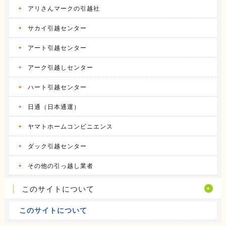
アリさんマークの引越社
サカイ引越センター
アート引越センター
アーク引越しセンター
ハート引越センター
日通（日本通運）
ヤマトホームコンビニエンス
ダック引越センター
その他の引っ越し業者
このサイトについて
このサイトについて