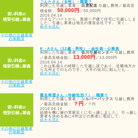
ごんたさん（女性）・職業？
利用した引越し業者：
出雲配送
引越し費用／最高見
50,000円
積金額：
／50,000円
2016.04.14
小さなアパートから、新築一戸建て住宅に引越ししま
した。引越し業者は地元の運送会社です。 安く...
続きを読む
その他の引越業者
の体験談
K・Aさん（32歳・男性）・会社員・公務員
利用した引越し業者：
佐川引越センター
引越し費用
13,000円
／最高見積金額：
／13,000円
2016.04.14
これは私個人の経験した引越し談であり、近畿地方か
ら九州までのものです。 大手の佐川に頼んだも...
続きを読む
その他の引越業者
の体験談
匿名希望さん（年齢性別？）・職業？
利用した引越し業者：
シルバーバックス
引越し費用
？円
／最高見積金額：
／？円
2016.04.14
結婚を機に嫁の実家近くに引っ越しました。 引っ越し
業者を決める為に4件ほどの業者に電話して、...
続きを読む
その他の引越業者
の体験談