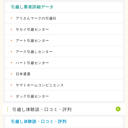
引越し業者詳細データ
アリさんマークの引越社
サカイ引越センター
アート引越センター
アーク引越しセンター
ハート引越センター
日本通運
ヤマトホームコンビニエンス
ダック引越センター
引越し体験談・口コミ・評判
引越し体験談・口コミ・評判