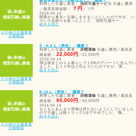
利用した引越し業者：
池田引越サービス
引越し費用
？円
／最高見積金額：
／？円
2016.04.14
関西から東京へ引越しをすることにしたのですが、 い
ろいろ見積りを取ったところ、 池田引越サー...
続きを読む
その他の引越業者
の体験談
S・Kさん（男性）・職業？
利用した引越し業者：
赤帽運輸
引越し費用／最高見
22,000円
積金額：
／22,000円
2016.04.14
僕は彼女との２人暮らしで１DKのアパートに住んでい
ました。もう４年ほど住んでいたのですが、僕...
続きを読む
その他の引越業者
の体験談
K.Iさん（男性）・職業？
利用した引越し業者：
赤帽運輸
引越し費用／最高見
60,000円
積金額：
／60,000円
2016.04.14
もともとあんまり荷物は持たないようにしていました
ので引越しは軽トラック1台で十分でした。 職...
続きを読む
その他の引越業者
の体験談