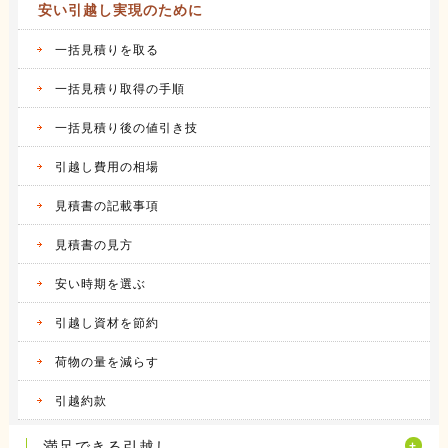
安い引越し実現のために
2016.04.14
サカイ引越センターの体験談
会社都合での引越しだったこともあり、費用は
一括見積りを取る
会社が負...
続きを見る
一括見積り取得の手順
一括見積り後の値引き技
2016.04.14
アート引越センターの体験談
私は、仕事の関係で人事異動があり、同じ県内
引越し費用の相場
の異動で...
続きを見る
見積書の記載事項
2016.04.12
見積書の見方
アーク引越しセンターの体験談
昨年の９月に引越しをしました。 それまで住
安い時期を選ぶ
んでいた...
続きを見る
引越し資材を節約
2016.04.14
荷物の量を減らす
ヤマトホームコンビニエンスの体験談
当時住んでいた部屋が手狭になってきたので、
引越約款
少し多き...
続きを見る
満足できる引越し