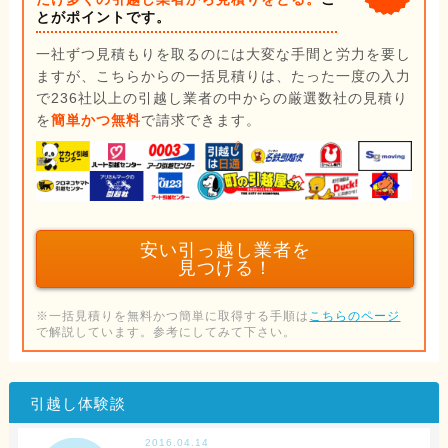
とがポイントです。
一社ずつ見積もりを取るのには大変な手間と労力を要し
ますが、こちらからの一括見積りは、たった一度の入力
で236社以上の引越し業者の中からの厳選数社の見積り
を
簡単かつ無料
で請求できます。
安い引っ越し業者を
見つける！
※一括見積りを無料かつ簡単に取得する手順は
こちらのページ
で解説しています。参考にしてみて下さい。
引越し体験談
2016.04.14