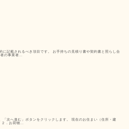
的に記載されるべき項目です。 お手持ちの見積り書や契約書と照らし合
の事業者...
、「次へ進む」ボタンをクリックします。 現在のお住まい（住所・建
２．お荷物...