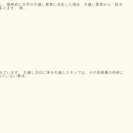
頼し、最終的に大手の引越し業者に決定した場合、引越し業者から「段ボ
ます。 例...
れています。 引越し当日に来る引越しスタッフは、その見積書の内容に
いない事項...