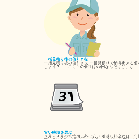
一括見積り後の値引き技
一括見積り後の値引き技 一括見積りで納得出来る価
しょう？ 「こちらの会社は○○円なんだけど、も...
安い時期を選ぶ
３月～４月の繁忙期以外は安い 引越し料金には、年