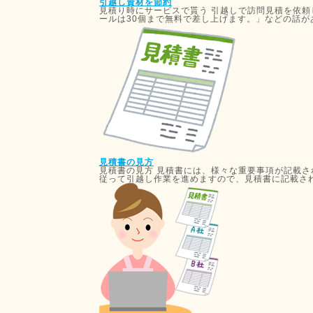
引越し資材を節約
見積り時にサービスで貰う 引越しで訪問見積を依
ールは30個まで無料で差し上げます。」などの話があり
見積書の見方
見積書の見方 見積書には、様々な重要事項が記載さ
従って引越し作業を進めますので、見積書に記載されて