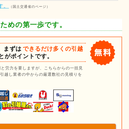
す。
（国土交通省のページ）
るための第一歩です。
、まずは
できるだけ多くの引越
とがポイントです。
間と労力を要しますが、こちらからの一括見
の引越し業者の中からの厳選数社の見積りを