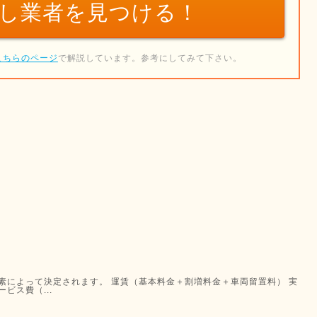
し業者を
見つける！
こちらのページ
で解説しています。参考にしてみて下さい。
素によって決定されます。 運賃（基本料金＋割増料金＋車両留置料） 実
ビス費（...