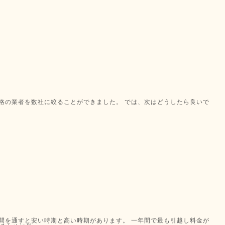
格の業者を数社に絞ることができました。 では、次はどうしたら良いで
間を通すと安い時期と高い時期があります。 一年間で最も引越し料金が