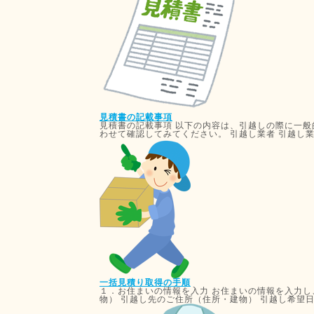
見積書の記載事項
見積書の記載事項 以下の内容は、引越しの際に一般
わせて確認してみてください。 引越し業者 引越し業者
一括見積り取得の手順
１．お住まいの情報を入力 お住まいの情報を入力し
物） 引越し先のご住所（住所・建物） 引越し希望日 