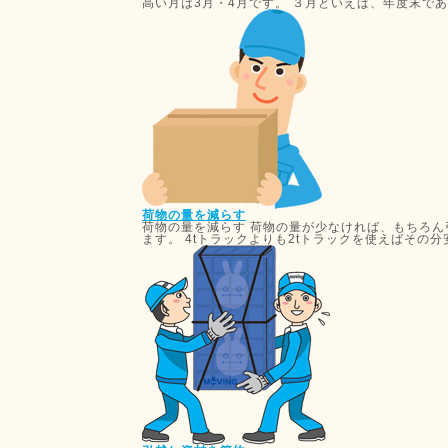
高い月は3月・4月です。 ３月といえば、年度末である
荷物の量を減らす
荷物の量を減らす 荷物の量が少なければ、もちろ
ます。 4tトラックよりも2tトラックを使えばその分安