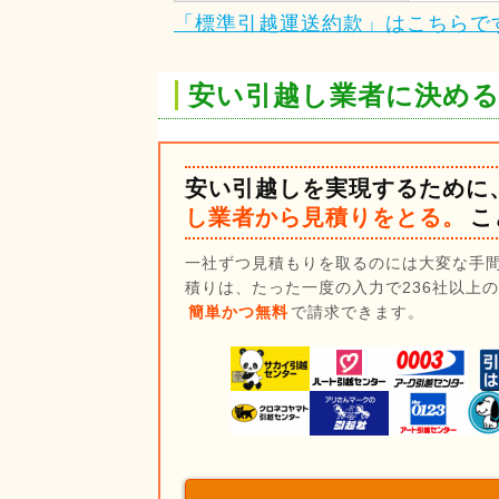
「標準引越運送約款」はこちらで
安い引越し業者に決め
安い引越しを実現するために
し業者から見積りをとる。
こ
一社ずつ見積もりを取るのには大変な手
積りは、たった一度の入力で236社以上
簡単かつ無料
で請求できます。