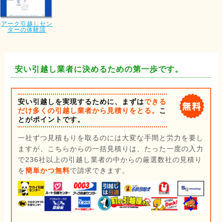
アーク引越しセン
ターの体験談
安い引越し業者に決めるための第一歩です。
安い引越しを実現するために、まずは
できる
だけ多くの引越し業者から見積りをとる。
こ
とがポイントです。
一社ずつ見積もりを取るのには大変な手間と労力を要し
ますが、こちらからの一括見積りは、たった一度の入力
で236社以上の引越し業者の中からの厳選数社の見積り
を
簡単かつ無料
で請求できます。