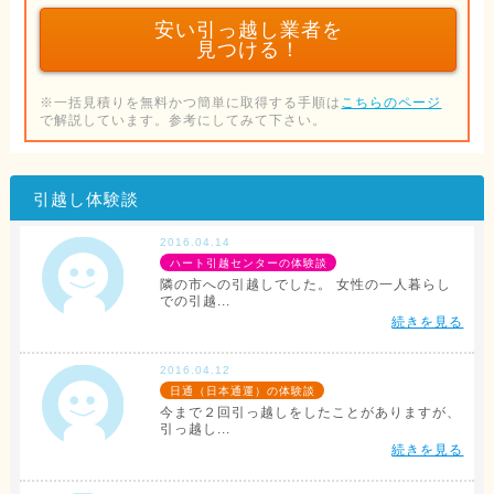
安い引っ越し業者を
見つける！
※一括見積りを無料かつ簡単に取得する手順は
こちらのページ
で解説しています。参考にしてみて下さい。
引越し体験談
2016.04.14
ハート引越センターの体験談
隣の市への引越しでした。 女性の一人暮らし
での引越...
続きを見る
2016.04.12
日通（日本通運）の体験談
今まで２回引っ越しをしたことがありますが、
引っ越し...
続きを見る