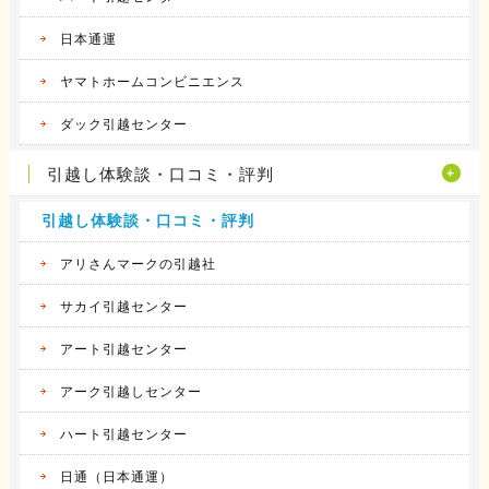
日本通運
ヤマトホームコンビニエンス
ダック引越センター
引越し体験談・口コミ・評判
引越し体験談・口コミ・評判
アリさんマークの引越社
サカイ引越センター
アート引越センター
アーク引越しセンター
ハート引越センター
日通（日本通運）