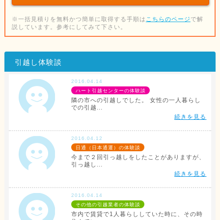
※一括見積りを無料かつ簡単に取得する手順は
こちらのページ
で解
説しています。参考にしてみて下さい。
引越し体験談
2016.04.14
ハート引越センターの体験談
隣の市への引越しでした。 女性の一人暮らし
での引越...
続きを見る
2016.04.12
日通（日本通運）の体験談
今まで２回引っ越しをしたことがありますが、
引っ越し...
続きを見る
2016.04.14
その他の引越業者の体験談
市内で賃貸で1人暮らししていた時に、その時