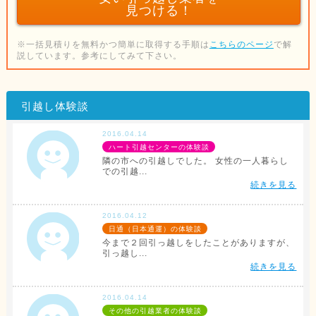
見つける！
※一括見積りを無料かつ簡単に取得する手順は
こちらのページ
で解
説しています。参考にしてみて下さい。
引越し体験談
2016.04.14
ハート引越センターの体験談
隣の市への引越しでした。 女性の一人暮らし
での引越...
続きを見る
2016.04.12
日通（日本通運）の体験談
今まで２回引っ越しをしたことがありますが、
引っ越し...
続きを見る
2016.04.14
その他の引越業者の体験談