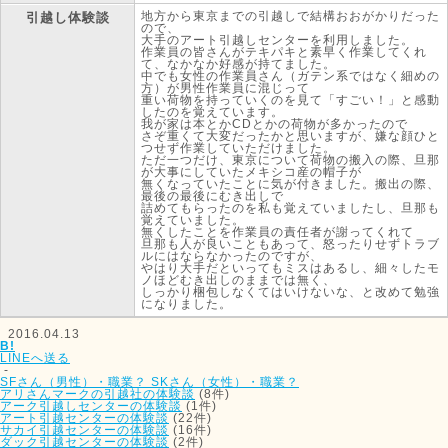
地方から東京までの引越しで結構おおがかりだった
引越し体験談
ので、
大手のアート引越しセンターを利用しました。
作業員の皆さんがテキパキと素早く作業してくれ
て、なかなか好感が持てました。
中でも女性の作業員さん（ガテン系ではなく細めの
方）が男性作業員に混じって
重い荷物を持っていくのを見て「すごい！」と感動
したのを覚えています。
我が家は本とかCDとかの荷物が多かったので
さぞ重くて大変だったかと思いますが、嫌な顔ひと
つせず作業していただけました。
ただ一つだけ、東京について荷物の搬入の際、旦那
が大事にしていたメキシコ産の帽子が
無くなっていたことに気が付きました。搬出の際、
最後の最後にむき出しで
詰めてもらったのを私も覚えていましたし、旦那も
覚えていました。
無くしたことを作業員の責任者が謝ってくれて
旦那も人が良いこともあって、怒ったりせずトラブ
ルにはならなかったのですが、
やはり大手だといってもミスはあるし、細々したモ
ノほどむき出しのままでは無く、
しっかり梱包しなくてはいけないな、と改めて勉強
になりました。
2016.04.13
B!
LINEへ送る
-
SFさん（男性）・職業？
SKさん（女性）・職業？
アリさんマークの引越社の体験談
(8件)
アーク引越しセンターの体験談
(1件)
アート引越センターの体験談
(22件)
サカイ引越センターの体験談
(16件)
ダック引越センターの体験談
(2件)