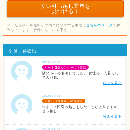
安い引っ越し業者を
見つける！
※一括見積りを無料かつ簡単に取得する手順は
こちらのページ
で解
説しています。参考にしてみて下さい。
引越し体験談
2016.04.14
ハート引越センターの体験談
隣の市への引越しでした。 女性の一人暮らし
での引越...
続きを見る
2016.04.12
日通（日本通運）の体験談
今まで２回引っ越しをしたことがありますが、
引っ越し...
続きを見る
2016.04.14