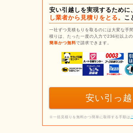
安い引越しを実現するために
し業者から見積りをとる。
こ
一社ずつ見積もりを取るのには大変な手
積りは、たった一度の入力で236社以上
簡単かつ無料
で請求できます。
安い引っ越
※一括見積りを無料かつ簡単に取得する手順は