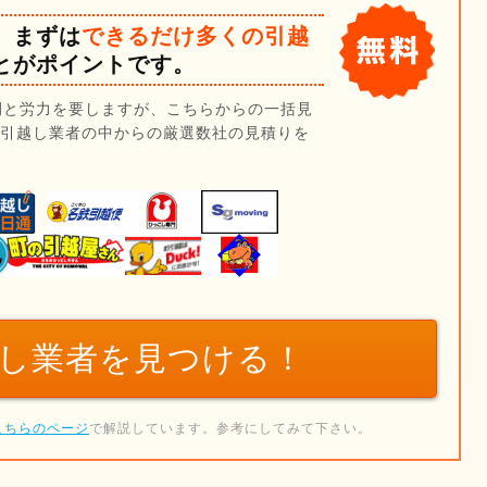
、まずは
できるだけ多くの引越
とがポイントです。
間と労力を要しますが、こちらからの一括見
の引越し業者の中からの厳選数社の見積りを
し業者を
見つける！
こちらのページ
で解説しています。参考にしてみて下さい。