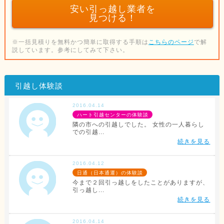
安い引っ越し業者を
見つける！
※一括見積りを無料かつ簡単に取得する手順は
こちらのページ
で解
説しています。参考にしてみて下さい。
引越し体験談
2016.04.14
ハート引越センターの体験談
隣の市への引越しでした。 女性の一人暮らし
での引越...
続きを見る
2016.04.12
日通（日本通運）の体験談
今まで２回引っ越しをしたことがありますが、
引っ越し...
続きを見る
2016.04.14