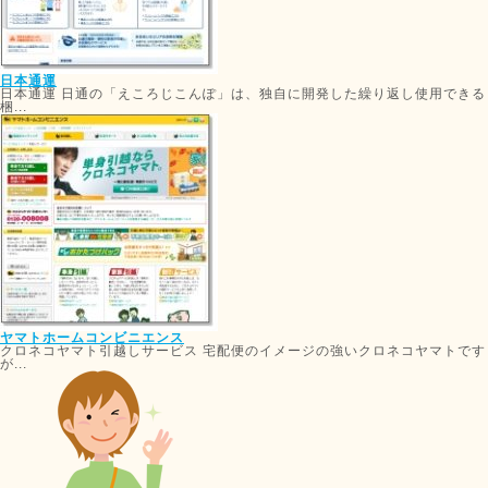
日本通運
日本通運 日通の「えころじこんぽ」は、独自に開発した繰り返し使用できる
梱...
ヤマトホームコンビニエンス
クロネコヤマト引越しサービス 宅配便のイメージの強いクロネコヤマトです
が...