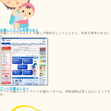
引越しトラブル対策Ｑ＆Ａ
引越しトラブルＱ＆Ａ 引越しの契約をしょうとしたら、内金を要求されまし
た...
アート引越センター
アート引越センター アート引越センターは、特段値段は安くはないようです
が...