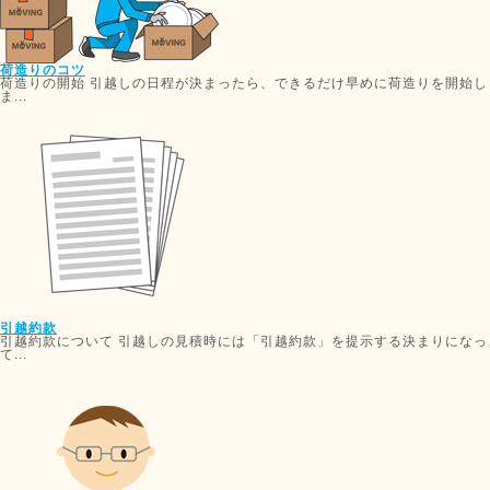
荷造りのコツ
荷造りの開始 引越しの日程が決まったら、できるだけ早めに荷造りを開始し
ま...
引越約款
引越約款について 引越しの見積時には「引越約款」を提示する決まりになっ
て...