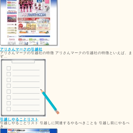
アリさんマークの引越社
アリさんマークの引越社の特徴 アリさんマークの引越社の特徴といえば、ま
ず...
引越しやることリスト
引越しやることリスト 引越しに関連するやるべきことを 引越し前にやるべ
き...