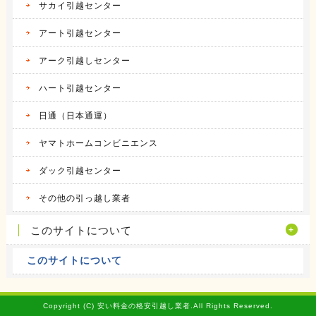
サカイ引越センター
アート引越センター
アーク引越しセンター
ハート引越センター
日通（日本通運）
ヤマトホームコンビニエンス
ダック引越センター
その他の引っ越し業者
このサイトについて
このサイトについて
Copyright (C) 安い料金の格安引越し業者.All Rights Reserved.