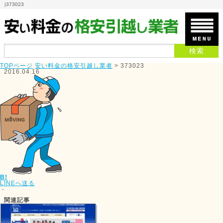
|
373023
TOPページ
安い料金の格安引越し業者
>
373023
2016.04.16
B!
LINEへ送る
-
関連記事