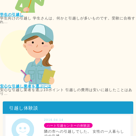
学生の引越し
学生向けの引越し 学生さんは、何かと引越しが多いものです。受験に合格す
れ...
安心な引越し業者を選ぶには
安心な引越し業者を選ぶ10ポイント 引越しの費用は安いに越したことはあ
り...
引越し体験談
2016.04.14
ハート引越センターの体験談
隣の市への引越しでした。 女性の一人暮らし