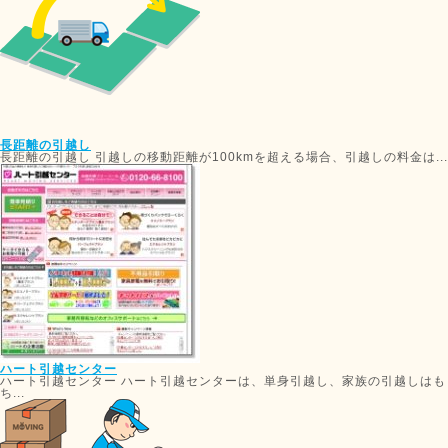
長距離の引越し
長距離の引越し 引越しの移動距離が100kmを超える場合、引越しの料金は...
ハート引越センター
ハート引越センター ハート引越センターは、単身引越し、家族の引越しはも
ち...