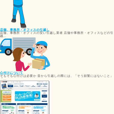
店舗、事務所・オフィスの引越し
店舗、事務所・オフィスの安い引越し業者 店舗や事務所・オフィスなどの引
越...
心付けについて
そもそも心付けは必要か 昔から引越しの際には、「そう頻繁にはないこと」
「...