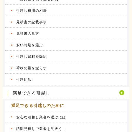
アート引越センターの体験談
私は、仕事の関係で人事異動があり、同じ県内
引越し費用の相場
の異動で...
続きを見る
見積書の記載事項
2016.04.12
見積書の見方
アーク引越しセンターの体験談
昨年の９月に引越しをしました。 それまで住
安い時期を選ぶ
んでいた...
続きを見る
引越し資材を節約
2016.04.14
荷物の量を減らす
ヤマトホームコンビニエンスの体験談
当時住んでいた部屋が手狭になってきたので、
引越約款
少し多き...
続きを見る
満足できる引越し
満足できる引越しのために
安心な引越し業者を選ぶには
訪問見積りで業者を見抜く！