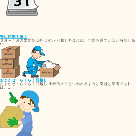
安い時期を選ぶ
３月～４月の繁忙期以外は安い 引越し料金には、年間を通すと安い時期と高
い...
おまかせ・らくらく引越し
おまかせ・らくらく引越し 比較的大手といわれるような引越し業者であれ
ば、...