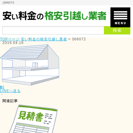
|
366072
TOPページ
安い料金の格安引越し業者
>
366072
2016.04.16
B!
LINEへ送る
-
関連記事