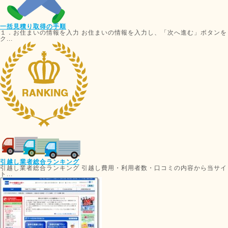
一括見積り取得の手順
１．お住まいの情報を入力 お住まいの情報を入力し、「次へ進む」ボタンを
ク...
引越し業者総合ランキング
引越し業者総合ランキング 引越し費用・利用者数・口コミの内容から当サイ
ト...