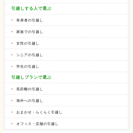
引越しする人で選ぶ
単身者の引越し
家族での引越し
女性の引越し
シニアの引越し
学生の引越し
引越しプランで選ぶ
長距離の引越し
海外への引越し
おまかせ・らくらく引越し
オフィス・店舗の引越し