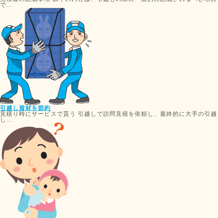
で...
引越し資材を節約
見積り時にサービスで貰う 引越しで訪問見積を依頼し、最終的に大手の引越
し...