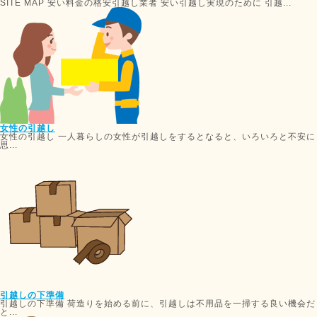
SITE MAP 安い料金の格安引越し業者 安い引越し実現のために 引越...
女性の引越し
女性の引越し 一人暮らしの女性が引越しをするとなると、いろいろと不安に
思...
引越しの下準備
引越しの下準備 荷造りを始める前に、引越しは不用品を一掃する良い機会だ
と...