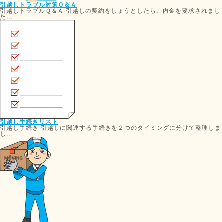
引越しトラブル対策Ｑ＆Ａ
引越しトラブルＱ＆Ａ 引越しの契約をしょうとしたら、内金を要求されまし
た...
引越し手続きリスト
引越し手続き 引越しに関連する手続きを２つのタイミングに分けて整理しま
し...