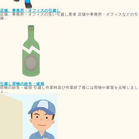
店舗、事務所・オフィスの引越し
店舗、事務所・オフィスの安い引越し業者 店舗や事務所・オフィスなどの引
越...
引越し荷物の紛失・破損
荷物の紛失・破損 引越し作業時及び作業終了後には荷物や家屋を点検しまし
ょ...