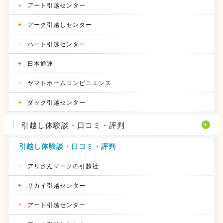
アート引越センター
アーク引越しセンター
ハート引越センター
日本通運
ヤマトホームコンビニエンス
ダック引越センター
引越し体験談・口コミ・評判
引越し体験談・口コミ・評判
アリさんマークの引越社
サカイ引越センター
アート引越センター